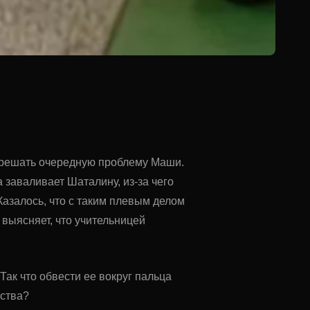
я решать очередную проблему Маши.
 заваливает Шаталину, из-за чего
Казалось, что с таким плевым делом
 выясняет, что учительницей
Так что обвести ее вокруг пальца
ьства?