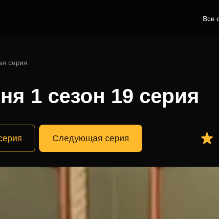
Все 
ая серия
ня 1 сезон 19 серия
серия
Следующая серия