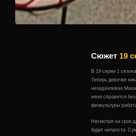
Сюжет
19 
В 19 серии 1 сезон
Теперь девочке ник
незадачливая Машка
няня справится без
физкультуры работ
Несмотря на срок д
будет непросто. Су