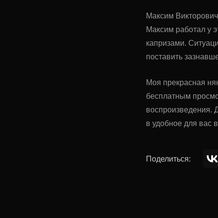
Максим Викторович 
Максим работал у э
капризами. Ситуац
поставить зазнавше
Моя прекрасная нян
бесплатным просмо
воспроизведения. Д
в удобное для вас 
Поделиться: