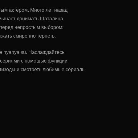
ным актером. Много лет назад
начинает донимать Шаталина
 перед непростым выбором:
лжать смиренно терпеть.
те nyanya.su. Наслаждайтесь
у сериями с помощью функции
 эпизоды и смотреть любимые сериалы