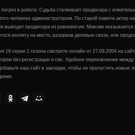
погряз в работе. Судьба сталкивает продюсера с влиятель
того человека администратором. По старой памяти актер 
ия выводит продюсера из равновесия. Максим оказывается
гося коллегу на место, разорвав деловые связи, или продо
я 19 серии 1 сезона смотрите онлайн от 27.09.2004 на сай
тром без регистрации и смс. Удобное переключение межд
обавьте наш сайт в закладки, чтобы не пропустить новые
время.