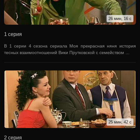
26 мин, 16 с
1 серия
В 1 серии 4 сезона сериала Моя прекрасная няня история
тесных взаимоотношений Вики Прутковской с семейством …
25 мин, 42 с
2 серия