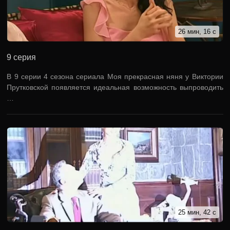
26 мин, 16 с
9 серия
В 9 серии 4 сезона сериала Моя прекрасная няня у Виктории
Прутковской появляется идеальная возможность выпроводить
…
25 мин, 42 с