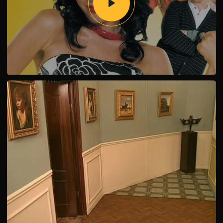
продолжит бороться за сердце богатого продюсера, в
надежде стать его полноценной супругой. Но готов ли
вдовец к новым взаимоотношениям? Сумеет ли вечно
занятой Максим поступиться принципами и признаться
Прутковской в чувствах?