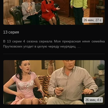
26 мин, 27 с
13 серия
В 13 серии 4 сезона сериала Моя прекрасная няня семейка
Прутковских угодит в целую череду неурядиц. …
26 мин, 4 с