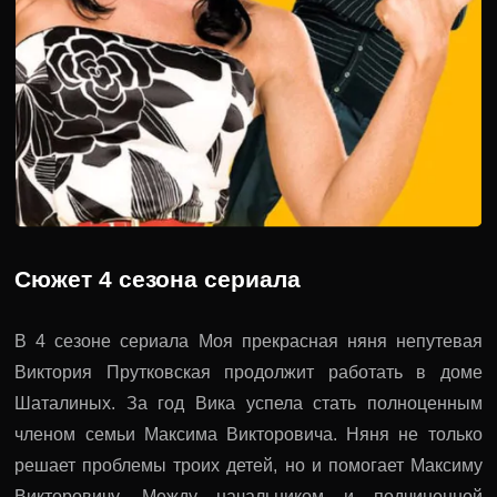
Сюжет 4 сезона сериала
В 4 сезоне сериала Моя прекрасная няня непутевая
Виктория Прутковская продолжит работать в доме
Шаталиных. За год Вика успела стать полноценным
членом семьи Максима Викторовича. Няня не только
решает проблемы троих детей, но и помогает Максиму
Викторовичу. Между начальником и подчиненной