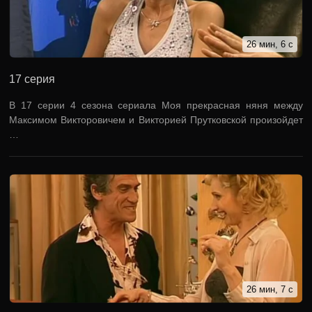
26 мин, 6 с
17 серия
В 17 серии 4 сезона сериала Моя прекрасная няня между
Максимом Викторовичем и Викторией Прутковской произойдет
…
26 мин, 7 с