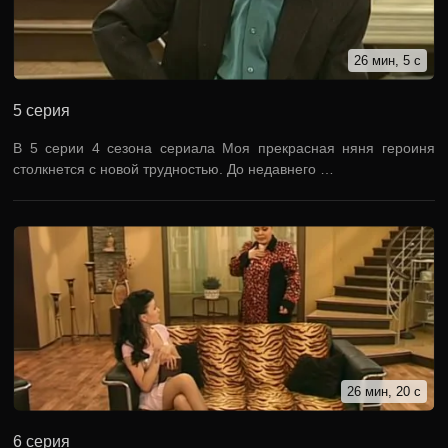
26 мин, 5 с
5 серия
В 5 серии 4 сезона сериала Моя прекрасная няня героиня
столкнется с новой трудностью. До недавнего …
26 мин, 20 с
6 серия