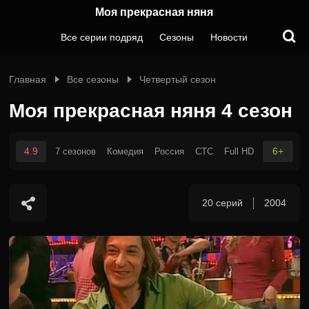
Моя прекрасная няня
Все серии подряд
Сезоны
Новости
Главная
Все сезоны
Четвертый сезон
Моя прекрасная няня 4 сезон
4.9
6+
7 сезонов
Комедия
Россия
СТС
Full HD
20 серий
2004