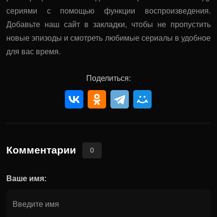
сериями с помощью функции воспроизведения.
Добавьте наш сайт в закладки, чтобы не пропустить
новые эпизоды и смотреть любимые сериалы в удобное
для вас время.
Поделиться:
Комментарии
0
Ваше имя: