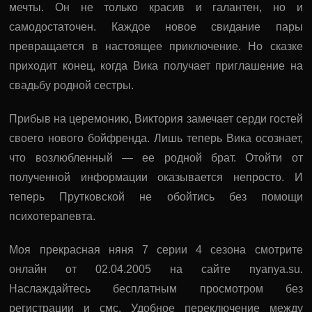
мечты. Он не только красив и галантен, но и
самодостаточен. Каждое новое свидание пары
превращается в настоящее приключение. Но сказке
приходит конец, когда Вика получает приглашение на
свадьбу родной сестры.
Прибыв на церемонию, Виктория замечает серди гостей
своего нового бойфренда. Лишь теперь Вика осознает,
что возлюбленный — ее родной брат. Отойти от
полученной информации оказывается непросто. И
теперь Прутковской не обойтись без помощи
психотерапевта.
Моя прекрасная няня 7 серии 4 сезона смотрите
онлайн от 02.04.2005 на сайте nyanya.su.
Наслаждайтесь бесплатным просмотром без
регистрации и смс. Удобное переключение между