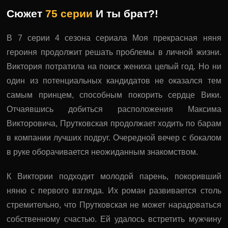
Сюжет
75 серии
И ты брат?!
В 7 серии 4 сезона сериала Моя прекрасная няня
героиня продолжит решать проблемы в личной жизни.
Виктория потратила на поиск жениха целый год. Но ни
один из потенциальных кандидатов не оказался тем
самым принцем, способным покорить сердце Вики.
Отчаявшись добиться расположения Максима
Викторовича, Прутковская продолжает ходить по барам
в компании лучших подруг. Очередной вечер с бокалом
в руке оборачивается неожиданным знакомством.
К Виктории подходит молодой парень, покоривший
няню с первого взгляда. Их роман развивается столь
стремительно, что Прутковская не может нарадоваться
собственному счастью. Ей удалось встретить мужчину