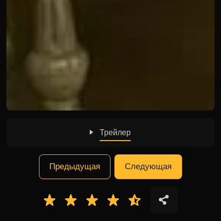
Трейлер
Предыдущая
Следующая