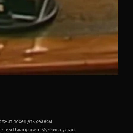
должит посещать сеансы
ксим Викторович. Мужчина устал