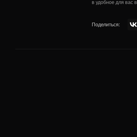
в удобное для вас 
Поделиться:
Комментар
Ваше имя: