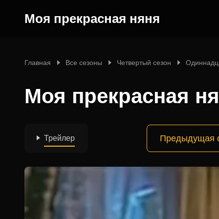
Моя прекрасная няня
Главная
Все сезоны
Четвертый сезон
Одиннадц
Моя прекрасная ня
Предыдущая 
Трейлер