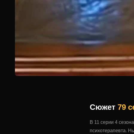
Сюжет
79 
В 11 серии 4 сезон
психотерапевта. Н