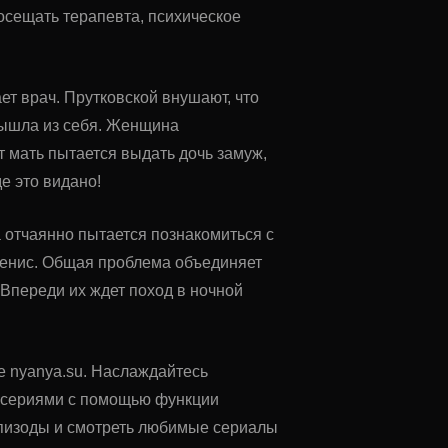
посещать терапевта, психическое
ет врач. Прутковской внушают, что
вышла из себя. Женщина
т мать пытается выдать дочь замуж,
де это видано!
 отчаянно пытается познакомиться с
Денис. Общая проблема объединяет
Впереди их ждет поход в ночной
те nyanya.su. Наслаждайтесь
у сериями с помощью функции
 эпизоды и смотреть любимые сериалы