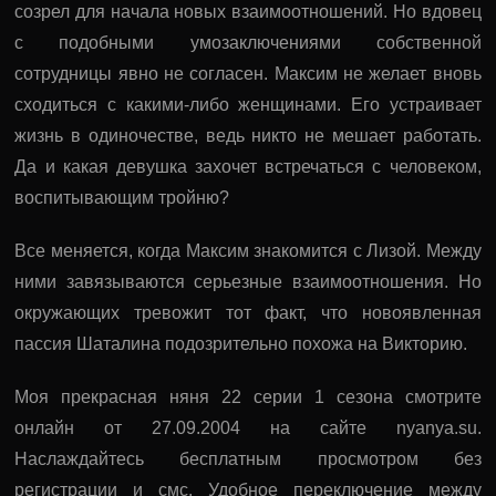
созрел для начала новых взаимоотношений. Но вдовец
с подобными умозаключениями собственной
сотрудницы явно не согласен. Максим не желает вновь
сходиться с какими-либо женщинами. Его устраивает
жизнь в одиночестве, ведь никто не мешает работать.
Да и какая девушка захочет встречаться с человеком,
воспитывающим тройню?
Все меняется, когда Максим знакомится с Лизой. Между
ними завязываются серьезные взаимоотношения. Но
окружающих тревожит тот факт, что новоявленная
пассия Шаталина подозрительно похожа на Викторию.
Моя прекрасная няня 22 серии 1 сезона смотрите
онлайн от 27.09.2004 на сайте nyanya.su.
Наслаждайтесь бесплатным просмотром без
регистрации и смс. Удобное переключение между