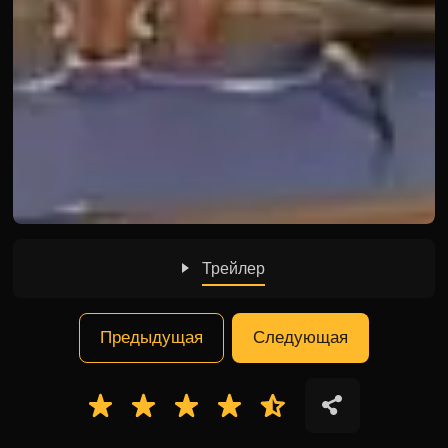
Трейлер
Предыдущая
Следующая