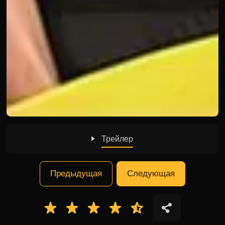
Трейлер
Предыдущая
Следующая