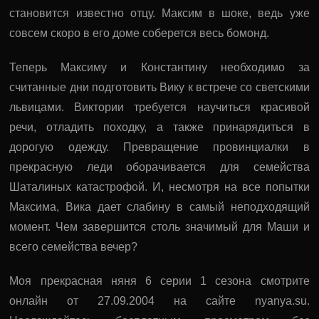
становится известно отцу. Максим в шоке, ведь уже
совсем скоро в его доме соберется весь бомонд.
Теперь Максиму и Константину необходимо за
считанные дни подготовить Вику к встрече со светскими
львицами. Виктории требуется научиться красивой
речи, отладить походку, а также принарядиться в
дорогую одежду. Превращение провинциалки в
прекрасную леди оборачивается для семейства
Шаталиных катастрофой. И, несмотря на все попытки
Максима, Вика дает слабину в самый неподходящий
момент. Чем завершится столь значимый для Маши и
всего семейства вечер?
Моя прекрасная няня 6 серии 1 сезона смотрите
онлайн от 27.09.2004 на сайте nyanya.su.