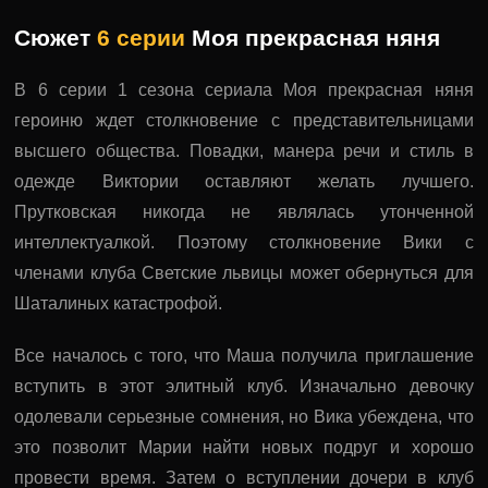
Сюжет
6 серии
Моя прекрасная няня
В 6 серии 1 сезона сериала Моя прекрасная няня
героиню ждет столкновение с представительницами
высшего общества. Повадки, манера речи и стиль в
одежде Виктории оставляют желать лучшего.
Прутковская никогда не являлась утонченной
интеллектуалкой. Поэтому столкновение Вики с
членами клуба Светские львицы может обернуться для
Шаталиных катастрофой.
Все началось с того, что Маша получила приглашение
вступить в этот элитный клуб. Изначально девочку
одолевали серьезные сомнения, но Вика убеждена, что
это позволит Марии найти новых подруг и хорошо
провести время. Затем о вступлении дочери в клуб