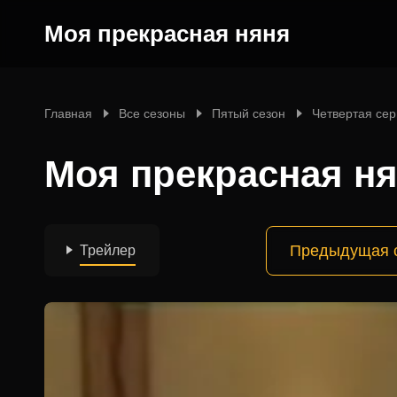
Моя прекрасная няня
Главная
Все сезоны
Пятый сезон
Четвертая се
Моя прекрасная ня
Предыдущая 
Трейлер