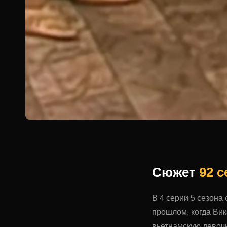
Сюжет
92 
В 4 серии 5 сезона
прошлом, когда Вик
вьетнамскую девочк