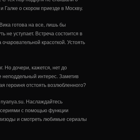
 и Галке о скором приезде в Москву.
Вика готова на все, лишь бы
ь не уступает. Встреча состоится в
 очаровательной красоткой. Устоять
 Но дочери, кажется, нет до
е неподдельный интерес. Заметив
ая героиня отстоять возлюбленного?
е nyanya.su. Наслаждайтесь
у сериями с помощью функции
 эпизоды и смотреть любимые сериалы