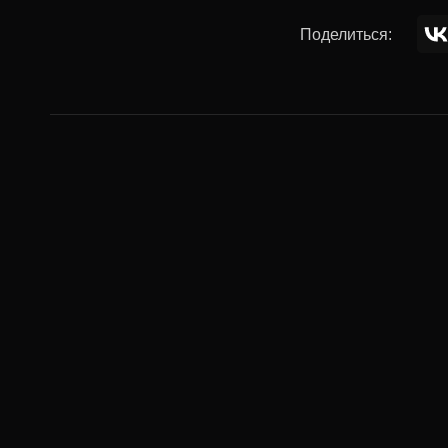
Поделиться:
Комментар
Ваше имя:
Комментарий: