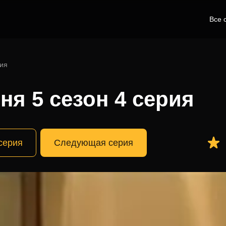
Все 
рия
ня 5 сезон 4 серия
серия
Следующая серия