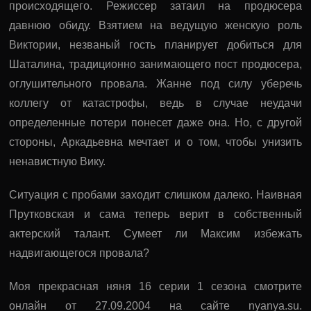
происходящего. Режиссер затаил на продюсера
давнюю обиду. Взятием на ведущую женскую роль
Виктории, незваный гость планирует добиться для
Шаталина, традиционно занимающего пост продюсера,
оглушительного провала. Жанне под силу уберечь
коллегу от катастрофы, ведь в случае неудачи
определенные потери понесет даже она. Но, с другой
стороны, Аркадьевна мечтает и о том, чтобы унизить
ненавистную Вику.
Ситуация с пробами заходит слишком далеко. Наивная
Прутковская и сама теперь верит в собственный
актерский талант. Сумеет ли Максим избежать
надвигающегося провала?
Моя прекрасная няня 16 серии 1 сезона смотрите
онлайн от 27.09.2004 на сайте nyanya.su.