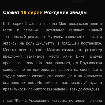
Сюжет
16 серии
Рождение звезды
В 16 серии 1 сезона сериала Моя прекрасная няня в
гости к семейке Шаталиных заглянет видный
театральный режиссер. Мужчина занимается поиском
актрисы на роль Джульетты в грядущей постановке.
Меньше всего на свете Максим ожидал, что режиссер
предложит вакантное место няне Вике. Будучи
профессионалом, Шаталин понимает, что Прутковская
совершенно не пригодна для работы на сцене. Ей с
трудом удается связать два слова, да и на Джульетту
она явно не тянет. Но режиссер настаивает, убеждая в
правильности принятого им решении всех домочадцев.
Лишь Жанне Аркадьевне известна истинная причина