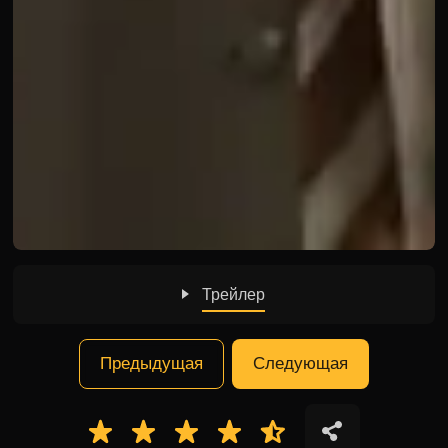
Трейлер
Предыдущая
Следующая