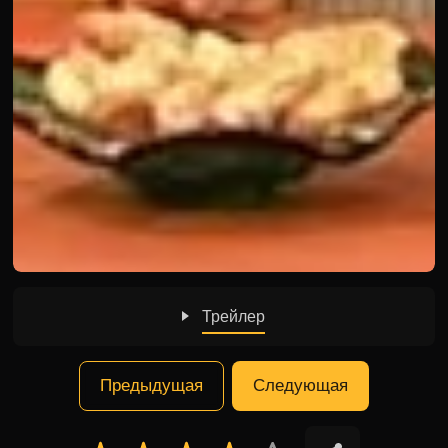
Трейлер
Предыдущая
Следующая