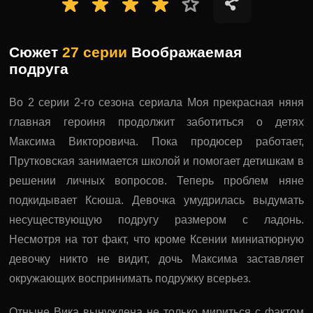
Сюжет
27 серии
Воображаемая
подруга
Во 2 серии 2-го сезона сериала Моя прекрасная няня
главная героиня продолжит заботиться о детях
Максима Викторовича. Пока продюсер работает,
Прутковская занимается школой и помогает детишкам в
решении личных вопросов. Теперь проблем няне
подкидывает Ксюша. Девочка умудрилась выдумать
несуществующую подругу размером с ладонь.
Несмотря на тот факт, что кроме Ксении миниатюрную
девочку никто не видит, дочь Максима заставляет
окружающих воспринимать подружку всерьез.
Отныне Вика вынуждена не только мириться с фактом