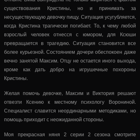
существования Кристины, но и принимать за
несуществующую девочку пищу. Ситуация усугубляется,
когда Кристина трагически погибает. То, к чему любой
взрослый человек отнесся с юмором, для Ксюши
превращается в трагедию. Ситуация становится все
более курьезной. Состоянием дочери обеспокоен даже
вечно занятой Максим. Отцу не остается иного выхода,
кроме как дать добро на игрушечные похороны
Кристины.
Желая помочь девочке, Максим и Виктория решают
отвезти Ксению к местному психологу Ворониной.
Специалист славится неординарными методиками, но
помощь приходит с неожиданной стороны.
Моя прекрасная няня 2 серии 2 сезона смотрите