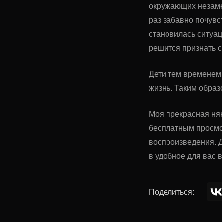
окружающих незаме
раз забавно почувс
становилась ситуац
решится признать 
Дети тем временем
жизнь. Таким образ
Моя прекрасная нян
бесплатным просмо
воспроизведения. Д
в удобное для вас 
Поделиться: