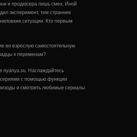
ни и продюсера лишь смех. Иной
одил эксперимент, тем страннее
 неловкие ситуации. Кто первым
ие во взрослую самостоятельную
очадцы к переменам?
те nyanya.su. Наслаждайтесь
у сериями с помощью функции
 эпизоды и смотреть любимые сериалы