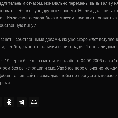
длительным отказом. Изначально перемены вызывали у ня
твовать себя в шкуре другого человека. Но чем дальше зах
ия. Из-за своего спора Вика и Максим начинают попадать в
собственную вину?
 заняты собственными делами. Их уже скоро ждет вступлен
ом, необходимость в наличии няни отпадет. Готовы ли дом
я 19 серии 6 сезона смотрите онлайн от 04.09.2006 на сай
тром без регистрации и смс. Удобное переключение межд
обавьте наш сайт в закладки, чтобы не пропустить новые
время.