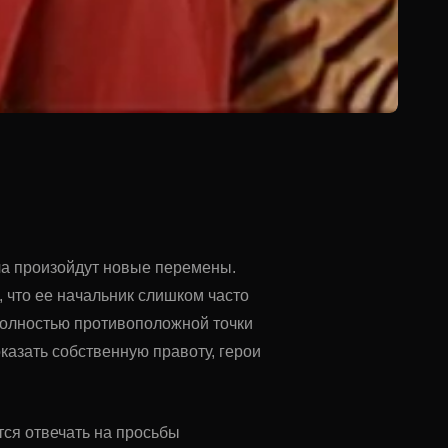
ча произойдут новые перемены.
 что ее начальник слишком часто
полностью противоположной точки
казать собственную правоту, герои
тся отвечать на просьбы