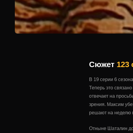
Сюжет
123
В 19 серии 6 сезо
Теперь это связано
отвечает на прось
зрения. Максим убе
решают на неделю 
Отныне Шаталин дол