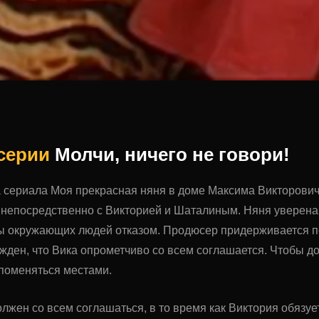
 серии
Молчи, ничего не говори!
на сериала Моя прекрасная няня в доме Максима Викторови
 непосредственно с Викторией и Шаталиным. Няня уверена,
бы окружающих людей отказом. Продюсер придерживается 
жден, что Вика опрометчиво со всем соглашается. Чтобы до
поменяться местами.
жен со всем соглашаться, в то время как Виктория обязуе