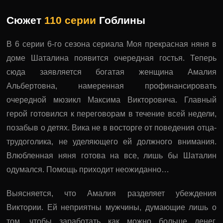
Сюжет
110 серии
Гоблины
В 6 серии 6-го сезона сериала Моя прекрасная няня в
доме Шаталина появится очередная гостья. Теперь
сюда заявляется богатая женщина Амалия
Альбертовна, намеренная профинансировать
очередной мюзикл Максима Викторовича. Главный
герой готовился к переговорам в течение всей недели,
позабыв о детях. Вика не в восторге от поведения отца-
трудоголика, не уделяющего ей должного внимания.
Влюбленная няня готова на все, лишь бы Шаталин
одумался. Помощь приходит неожиданно…
Выясняется, что Амалия разделяет убеждения
Виктории. Ей неприятны мужчины, думающие лишь о
том, чтобы заработать как можно больше денег.