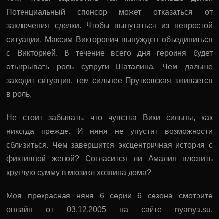
Потенциальный спонсор может отказаться от
заключения сделки. Чтобы выпутаться из непростой
ситуации, Максим Викторович вынужден объединиться
с Викторией. В течение всего дня героиня будет
отыгрывать роль супруги Шаталина. Чем дальше
заходит ситуация, тем сильнее Прутковская вживается
в роль.
Не стоит забывать, что чувства Вики сильны, как
никогда прежде. И няня не упустит возможности
сблизиться. Чем завершится эксцентричная история с
фиктивной женой? Согласится ли Амалия вложить
круглую сумму в мюзикл хозяина дома?
Моя прекрасная няня 6 серии 6 сезона смотрите
онлайн от 03.12.2005 на сайте nyanya.su.